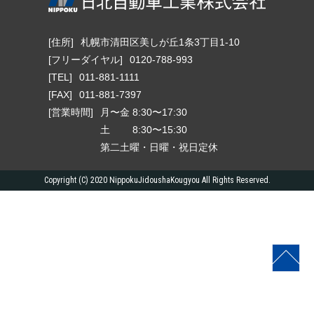
[住所]
札幌市清田区美しが丘1条3丁目1-10
[フリーダイヤル]
0120-788-993
[TEL]
011-881-1111
[FAX]
011-881-7397
[営業時間]
月〜金 8:30〜17:30
土 8:30〜15:30
第二土曜・日曜・祝日定休
Copyright (C) 2020 NippokuJidoushaKougyou All Rights Reserved.