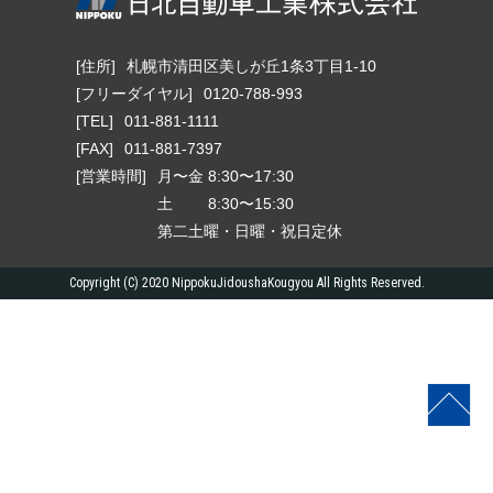
[住所]
札幌市清田区美しが丘1条3丁目1-10
[フリーダイヤル]
0120-788-993
[TEL]
011-881-1111
[FAX]
011-881-7397
[営業時間]
月〜金 8:30〜17:30
土 8:30〜15:30
第二土曜・日曜・祝日定休
Copyright (C) 2020 NippokuJidoushaKougyou All Rights Reserved.