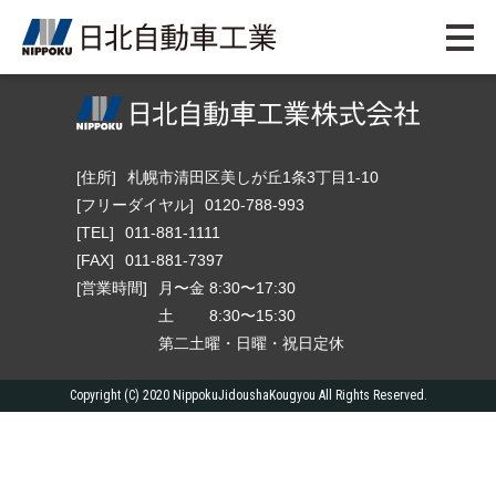
[住所]
札幌市清田区美しが丘1条3丁目1-10
[フリーダイヤル]
0120-788-993
[TEL]
011-881-1111
[FAX]
011-881-7397
[営業時間]
月〜金 8:30〜17:30
土 8:30〜15:30
第二土曜・日曜・祝日定休
Copyright (C) 2020 NippokuJidoushaKougyou All Rights Reserved.