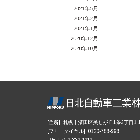
2021年5月
2021年2月
2021年1月
2020年12月
2020年10月
[住所]
札幌市清田区美しが丘1条3丁目1-1
[フリーダイヤル]
0120-788-993
[TEL]
011-881-1111